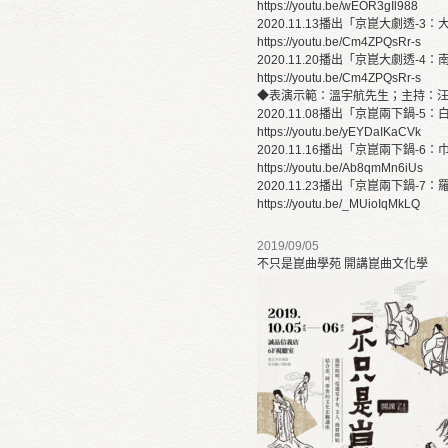
https://youtu.be/wEOR3gIl988
2020.11.13播出「京崑大劇透-3
https://youtu.be/Cm4ZPQsRr-s
2020.11.20播出「京崑大劇透-4
https://youtu.be/Cm4ZPQsRr-s
◆表演示範：溫宇航先生；主持：
2020.11.08播出「京崑兩下鍋-5
https://youtu.be/yEYDaIKaCVk
2020.11.16播出「京崑兩下鍋-6
https://youtu.be/Ab8qmMn6iUs
2020.11.23播出「京崑兩下鍋-7
https://youtu.be/_MUioIqMkLQ
2019/09/05
不只是崑曲學苑 開講崑曲文化學