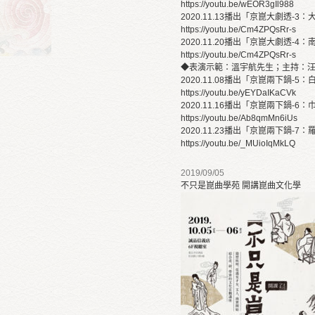
https://youtu.be/wEOR3gIl988
2020.11.13播出「京崑大劇透-3
https://youtu.be/Cm4ZPQsRr-s
2020.11.20播出「京崑大劇透-4
https://youtu.be/Cm4ZPQsRr-s
◆表演示範：溫宇航先生；主持：
2020.11.08播出「京崑兩下鍋-5
https://youtu.be/yEYDaIKaCVk
2020.11.16播出「京崑兩下鍋-6
https://youtu.be/Ab8qmMn6iUs
2020.11.23播出「京崑兩下鍋-7
https://youtu.be/_MUioIqMkLQ
2019/09/05
不只是崑曲學苑 開講崑曲文化學